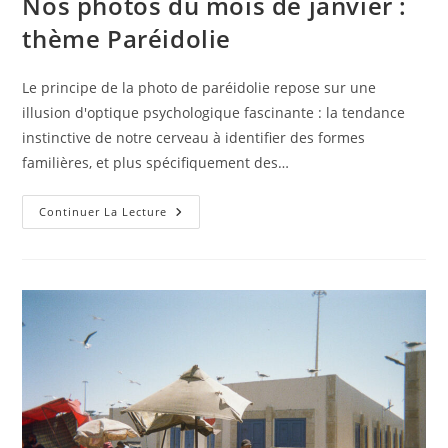
Nos photos du mois de janvier :
thème Paréidolie
Le principe de la photo de paréidolie repose sur une
illusion d'optique psychologique fascinante : la tendance
instinctive de notre cerveau à identifier des formes
familières, et plus spécifiquement des…
Nos
Continuer La Lecture
Photos
Du
Mois
De
Janvier
:
Thème
Paréidolie