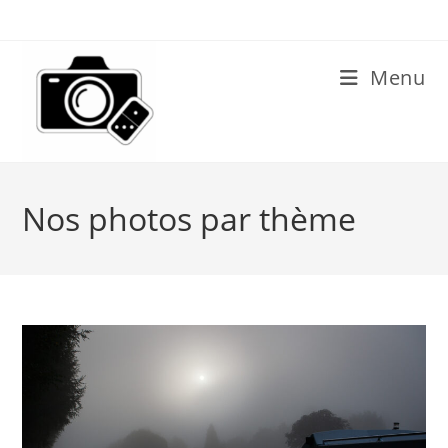
Skip
to
content
Menu
Nos photos par thème