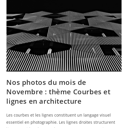
Marché
Nos photos du mois de
Novembre : thème Courbes et
lignes en architecture
Les courbes et les lignes constituent un langage visuel
essentiel en photographie. Les lignes droites structurent