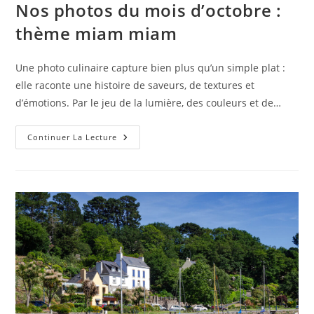
Nos photos du mois d’octobre :
thème miam miam
Une photo culinaire capture bien plus qu’un simple plat :
elle raconte une histoire de saveurs, de textures et
d’émotions. Par le jeu de la lumière, des couleurs et de…
Nos
Continuer La Lecture
Photos
Du
Mois
D’octobre
:
Thème
Miam
Miam