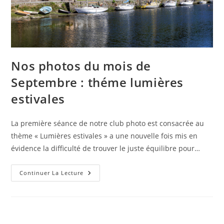
Nos photos du mois de
Septembre : théme lumières
estivales
La première séance de notre club photo est consacrée au
thème « Lumières estivales » a une nouvelle fois mis en
évidence la difficulté de trouver le juste équilibre pour…
Nos
Continuer La Lecture
Photos
Du
Mois
De
Septembre
:
Théme